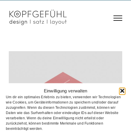
Zum
Inhalt
springen
Einwilligung verwalten
Um dir ein optimales Erlebnis zu bieten, verwenden wir Technologien
wie Cookies, um Geräteinformationen zu speichern und/oder darauf
zuzugreifen. Wenn du diesen Technologien zustimmst, können wir
Bildungsmaterial
Daten wie das Surfverhalten oder eindeutige IDs auf dieser Website
verarbeiten. Wenn du deine Einwillligung nicht erteilst oder
Bildungsmaterial
Broschüre
Buch
zurückziehst, können bestimmte Merkmale und Funktionen
beeinträchtigt werden.