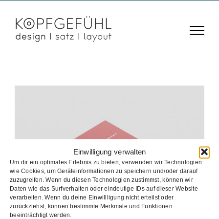
Zum
Inhalt
springen
Einwilligung verwalten
Um dir ein optimales Erlebnis zu bieten, verwenden wir Technologien
wie Cookies, um Geräteinformationen zu speichern und/oder darauf
zuzugreifen. Wenn du diesen Technologien zustimmst, können wir
Bildungsmaterial
Daten wie das Surfverhalten oder eindeutige IDs auf dieser Website
verarbeiten. Wenn du deine Einwillligung nicht erteilst oder
Bildungsmaterial
Broschüre
Buch
zurückziehst, können bestimmte Merkmale und Funktionen
beeinträchtigt werden.