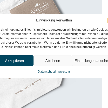
Einwilligung verwalten
dir ein optimales Erlebnis zu bieten, verwenden wir Technologien wie Cookies
Reitsportgeschäft
Geräteinformationen zu speichern und/oder darauf zuzugreifen. Wenn du dies
hnologien zustimmst, können wir Daten wie das Surfverhalten oder eindeutige
Flyer
Folder
Imagebroschüre
Logo
Visitenkarten
Werbetechnik
 auf dieser Website verarbeiten. Wenn du deine Einwillligung nicht erteilst oder
ückziehst, können bestimmte Merkmale und Funktionen beeinträchtigt werden.
Akzeptieren
Ablehnen
Einstellungen anseh
Datenschutz
Impressum