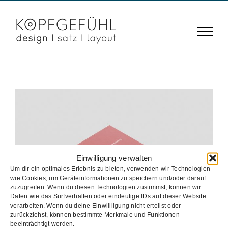
Zum
Inhalt
springen
Einwilligung verwalten
Um dir ein optimales Erlebnis zu bieten, verwenden wir Technologien
wie Cookies, um Geräteinformationen zu speichern und/oder darauf
zuzugreifen. Wenn du diesen Technologien zustimmst, können wir
Bildungsmaterial
Daten wie das Surfverhalten oder eindeutige IDs auf dieser Website
verarbeiten. Wenn du deine Einwillligung nicht erteilst oder
Bildungsmaterial
Broschüre
Buch
zurückziehst, können bestimmte Merkmale und Funktionen
beeinträchtigt werden.