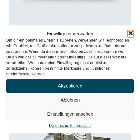
Einwilligung verwalten
Um dir ein optimales Erlebnis zu bieten, verwenden wir Technologien
wie Cookies, um Geräteinformationen zu speichern und/oder darauf
zuzugreifen. Wenn du diesen Technologien zustimmst, können wir
Daten wie das Surfverhalten oder eindeutige IDs auf dieser Website
verarbeiten. Wenn du deine Einwillligung nicht erteilst oder
zurückziehst, können bestimmte Merkmale und Funktionen
beeinträchtigt werden.
Akzeptieren
Ablehnen
Einstellungen ansehen
Datenschutz
Impressum
Festschrift
Broschüre
Buch
Festschrift