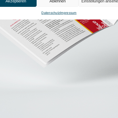
Akzeptieren
Ablehnen
Einstellungen anseh
Datenschutz
Impressum