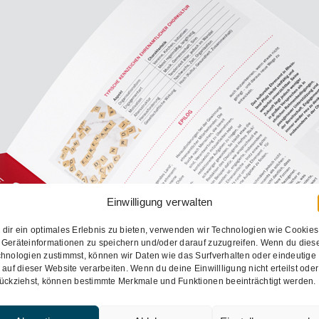
Einwilligung verwalten
dir ein optimales Erlebnis zu bieten, verwenden wir Technologien wie Cookies
Chormagazin
Geräteinformationen zu speichern und/oder darauf zuzugreifen. Wenn du dies
hnologien zustimmst, können wir Daten wie das Surfverhalten oder eindeutige
Broschüre
Logo
Magazin
Verein
 auf dieser Website verarbeiten. Wenn du deine Einwillligung nicht erteilst oder
ückziehst, können bestimmte Merkmale und Funktionen beeinträchtigt werden.