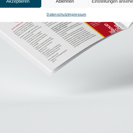
Akzeptieren
Ablehnen
Einstellungen anseh
Datenschutz
Impressum