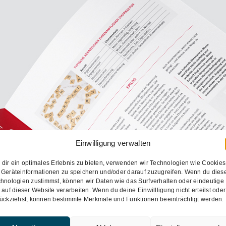
Einwilligung verwalten
dir ein optimales Erlebnis zu bieten, verwenden wir Technologien wie Cookies
Chormagazin
Geräteinformationen zu speichern und/oder darauf zuzugreifen. Wenn du dies
hnologien zustimmst, können wir Daten wie das Surfverhalten oder eindeutige
Broschüre
Logo
Magazin
Verein
 auf dieser Website verarbeiten. Wenn du deine Einwillligung nicht erteilst oder
ückziehst, können bestimmte Merkmale und Funktionen beeinträchtigt werden.