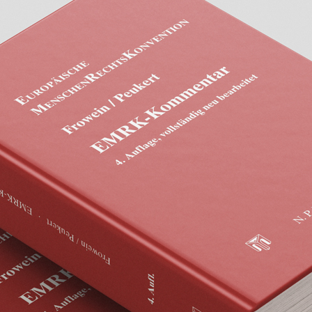
Bildungsmaterial
Bildungsmaterial
Broschüre
Buch