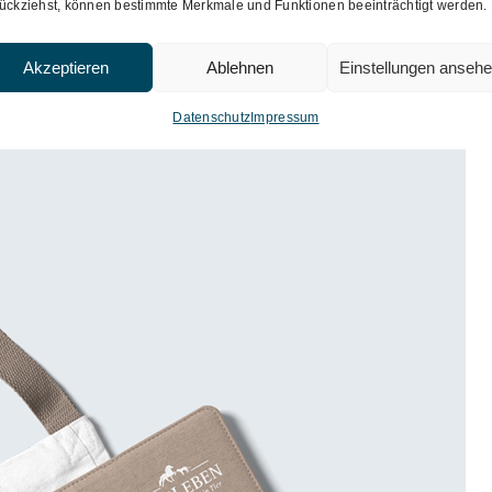
ückziehst, können bestimmte Merkmale und Funktionen beeinträchtigt werden.
Akzeptieren
Ablehnen
Einstellungen anseh
Datenschutz
Impressum