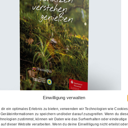
Naturpark
Broschüre
Buch
Flyer
Folder
Werbeartikel
Werbetechnik
Einwilligung verwalten
dir ein optimales Erlebnis zu bieten, verwenden wir Technologien wie Cookies
Geräteinformationen zu speichern und/oder darauf zuzugreifen. Wenn du dies
hnologien zustimmst, können wir Daten wie das Surfverhalten oder eindeutige
 auf dieser Website verarbeiten. Wenn du deine Einwillligung nicht erteilst oder